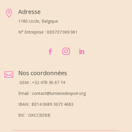
Adresse

1180 Uccle, Belgique
N° Entreprise : BE0737.969.961
Nos coordonnées

GSM : +32 478 36 67 74
Email : contact@lumieredespoir.org
IBAN : BE14 0689 3673 4683
BIC : GKCCBEBB