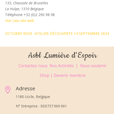
135, Chaussée de Bruxelles
La Hulpe
,
1310
Belgique
Téléphone
+32 (0)2 290 98 98
Voir Lieu site web
OCTOBRE ROSE
ATELIER DÉCOUVERTE 14 SEPTEMBRE 2024
Asbl Lumière d'Espoir
Contactez-nous
Nos Activités |
Nous soutenir
Shop |
Devenir membre
Adresse

1180 Uccle, Belgique
N° Entreprise : BE0737.969.961