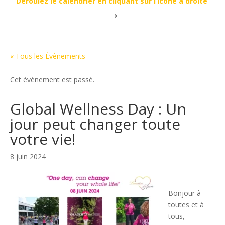
Déroulez le calendrier en cliquant sur l’icone à droite
→
« Tous les Évènements
Cet évènement est passé.
Global Wellness Day : Un
jour peut changer toute
votre vie!
8 juin 2024
Bonjour à
toutes et à
tous,