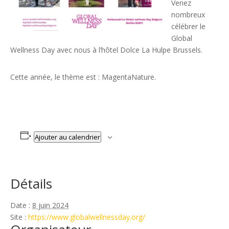
Venez
nombreux
célébrer le
Global
Wellness Day avec nous à l’hôtel Dolce La Hulpe Brussels.
Cette année, le thème est : MagentaNature.
Ajouter au calendrier
Détails
Date :
8 juin 2024
Site :
https://www.globalwellnessday.org/