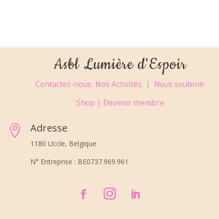
Asbl Lumière d'Espoir
Contactez-nous
Nos Activités |
Nous soutenir
Shop |
Devenir membre
Adresse

1180 Uccle, Belgique
N° Entreprise : BE0737.969.961